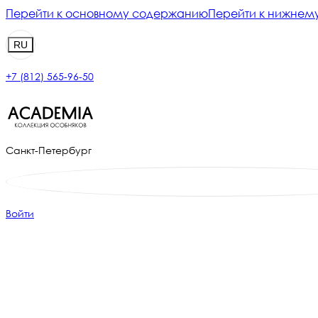
Перейти к основному содержанию
Перейти к нижнему
RU
+7 (812) 565-96-50
Санкт-Петербург
Войти