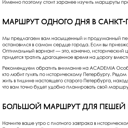
Именно поэтому стоит заранее изучить маршруты пр
Маршрут одного дня в Санкт-П
Мы предлагаем вам насыщенный и продуманный пеший
остановился в самом сердце города. Если вы приезжа
Оптимальный вариант — это, конечно, исторический це
придется тратить драгоценное время на дорогу вмест
Рекомендуем обратить внимание на ACADEMIA Особня
кто любит гулять по историческому Петербургу. Рядо
жить в тишине настоящего старого Петербурга, находя
что вам точно будет удобно планировать свой маршр
Большой маршрут для пешей п
Начните ваше утро с плотного завтрака в историческ