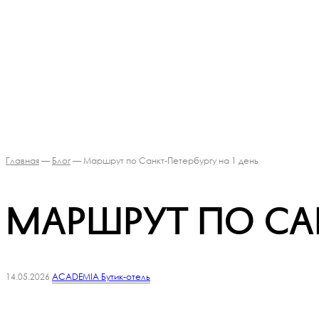
Главная
—
Блог
— Маршрут по Санкт-Петербургу на 1 день
Маршрут по Сан
14.05.2026
ACADEMIA Бутик-отель