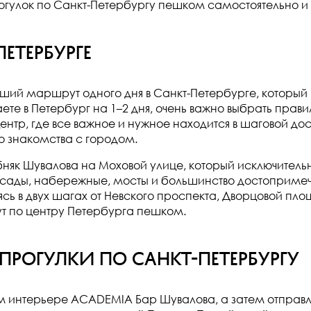
огулок по Санкт-Петербургу пешком самостоятельно и
етербурге
 маршрут одного дня в Санкт-Петербурге, который ид
ете в Петербург на 1–2 дня, очень важно выбрать прав
нтр, где все важное и нужное находится в шаговой дос
о знакомства с городом.
к Шувалова на Моховой улице, который исключительн
м сады, набережные, мосты и большинство достоприме
сь в двух шагах от Невского проспекта, Дворцовой площ
ут по центру Петербурга пешком.
рогулки по Санкт-Петербургу
ом интерьере ACADEMIA Бар Шувалова, а затем отправл