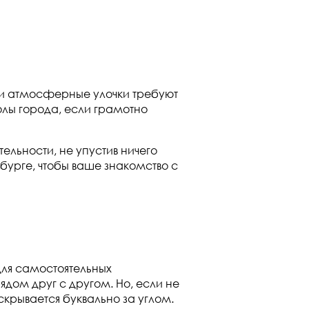
и и атмосферные улочки требуют
олы города, если грамотно
льности, не упустив ничего
рбурге, чтобы ваше знакомство с
для самостоятельных
дом друг с другом. Но, если не
скрывается буквально за углом.