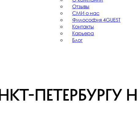
Отзывы
СМИ о нас
Философия 4GUEST
Контакты
Карьера
Блог
кт-Петербургу н