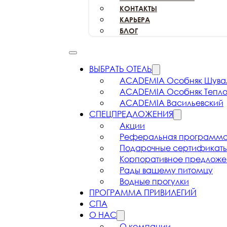
КОНТАКТЫ
КАРЬЕРА
БЛОГ
ВЫБРАТЬ ОТЕЛЬ
ACADEMIA
Особняк Шува
ACADEMIA
Особняк Тепл
ACADEMIA
Васильевский
СПЕЦПРЕДЛОЖЕНИЯ
Акции
Реферальная
программ
Подарочные
сертификат
Корпоративное
предложе
Рады вашему
питомцу
Водные прогулки
ПРОГРАММА ПРИВИЛЕГИЙ
СПА
О НАС
О компании