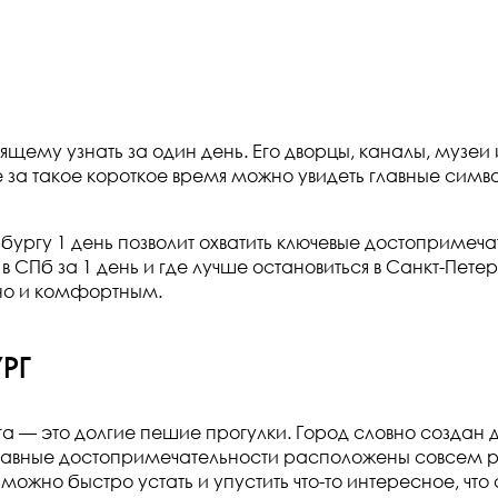
ящему узнать за один день. Его дворцы, каналы, музе
 за такое короткое время можно увидеть главные симв
гу 1 день позволит охватить ключевые достопримечате
в СПб за 1 день и где лучше остановиться в Санкт-Пете
но и комфортным.
рг
— это долгие пешие прогулки. Город словно создан 
главные достопримечательности расположены совсем ря
жно быстро устать и упустить что-то интересное, что 