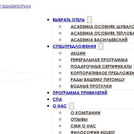
 колонтитулу
ВЫБРАТЬ ОТЕЛЬ
ACADEMIA
ОСОБНЯК ШУВАЛ
ACADEMIA
ОСОБНЯК ТЕПЛОВ
ACADEMIA
ВАСИЛЬЕВСКИЙ
СПЕЦПРЕДЛОЖЕНИЯ
АКЦИИ
РЕФЕРАЛЬНАЯ
ПРОГРАММА
ПОДАРОЧНЫЕ
СЕРТИФИКАТЫ
КОРПОРАТИВНОЕ
ПРЕДЛОЖЕН
РАДЫ ВАШЕМУ
ПИТОМЦУ
ВОДНЫЕ ПРОГУЛКИ
ПРОГРАММА ПРИВИЛЕГИЙ
СПА
О НАС
О КОМПАНИИ
ОТЗЫВЫ
СМИ О НАС
ФИЛОСОФИЯ 4GUEST