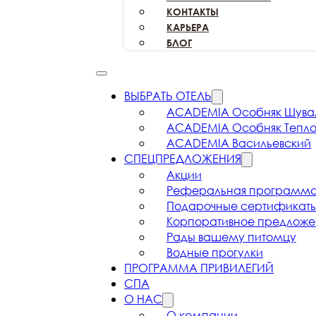
КОНТАКТЫ
КАРЬЕРА
БЛОГ
ВЫБРАТЬ ОТЕЛЬ
ACADEMIA
Особняк Шува
ACADEMIA
Особняк Тепл
ACADEMIA
Васильевский
СПЕЦПРЕДЛОЖЕНИЯ
Акции
Реферальная
программ
Подарочные
сертификат
Корпоративное
предложе
Рады вашему
питомцу
Водные прогулки
ПРОГРАММА ПРИВИЛЕГИЙ
СПА
О НАС
О компании