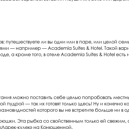
ов: путешествуете ли вы одни или в паре, или целой се
ями — например — Academia Suites & Hotel. Такой ва
е, а кроме того, в отеле Academia Suites & Hotel ест
итания можно поставить себе целью попробовать мест
 пудрой — так их готовят только здесь! Ну и конечно
разновидностей которого вы не встретите больше ни в 
рюшки. Эта рыбка со свойственным только ей свежим, 
 «Ларек-кулек» на Конюшенной.