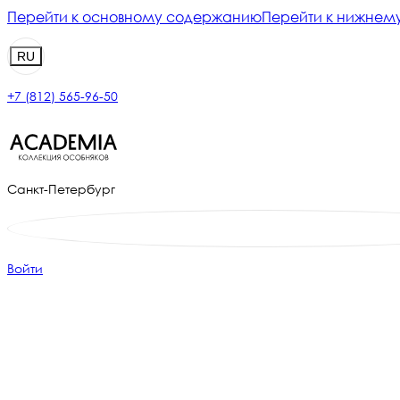
Перейти к основному содержанию
Перейти к нижнему
RU
+7 (812) 565-96-50
Санкт-Петербург
Войти