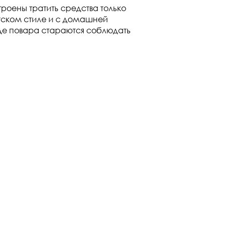
роены тратить средства только
етском стиле и с домашней
где повара стараются соблюдать