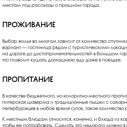
местам под рассказы о прошлом города.
Проживание
Выбор жилья во многом зависит от количества спутник
вариант — гостиница рядом с туристическими локаци
на дороге до достопримечательностей в большом город
что позволит кушать домашнюю еду даже в поездке.
Пропитание
В качестве бюджетного, но колоритно-местного проп
питерская шаверма и традиционные пышки с сахарной
петербуржцев в любое время суток, такое количество 
К местным блюдам относится, конечно, и блюда из ко
чтобы ее попробовать. Сделать это недорого можно в