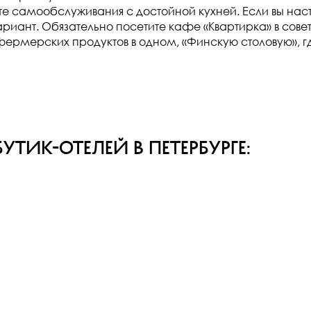
е самообслуживания с достойной кухней. Если вы наст
вариант. Обязательно посетите кафе «Квартирка» в сов
 фермерских продуктов в одном, «Финскую столовую», 
ик-отелей в Петербурге: