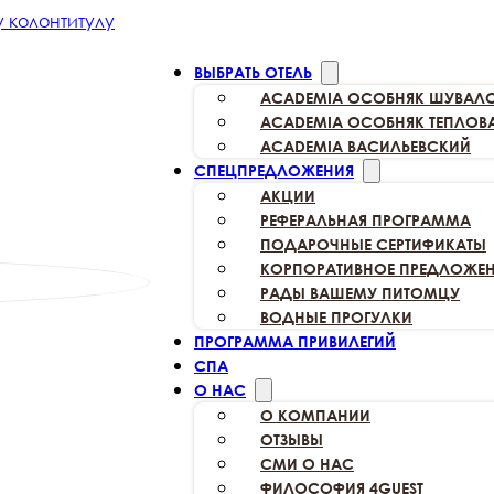
 колонтитулу
ВЫБРАТЬ ОТЕЛЬ
ACADEMIA
ОСОБНЯК ШУВАЛ
ACADEMIA
ОСОБНЯК ТЕПЛОВ
ACADEMIA
ВАСИЛЬЕВСКИЙ
СПЕЦПРЕДЛОЖЕНИЯ
АКЦИИ
РЕФЕРАЛЬНАЯ
ПРОГРАММА
ПОДАРОЧНЫЕ
СЕРТИФИКАТЫ
КОРПОРАТИВНОЕ
ПРЕДЛОЖЕН
РАДЫ ВАШЕМУ
ПИТОМЦУ
ВОДНЫЕ ПРОГУЛКИ
ПРОГРАММА ПРИВИЛЕГИЙ
СПА
О НАС
О КОМПАНИИ
ОТЗЫВЫ
СМИ О НАС
ФИЛОСОФИЯ 4GUEST