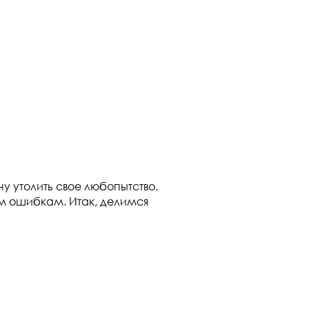
у утолить свое любопытство.
им ошибкам. Итак, делимся