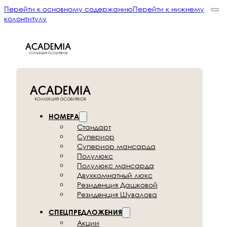
Перейти к основному содержанию
Перейти к нижнему
колонтитулу
НОМЕРА
Стандарт
Супериор
Супериор мансарда
Полулюкс
Полулюкс мансарда
Двухкомнатный люкс
Резиденция Дашковой
Резиденция Шувалова
СПЕЦПРЕДЛОЖЕНИЯ
Акции