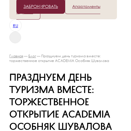
+7 (812) 565-96-50
ЗАБРОНИРОВАТЬ
Апартаменты
в Дубае
RU
Главная
—
Блог
— Празднуем день туризма вместе:
торжественное открытие ACADEMIA Особняк Шувалова
Празднуем день
туризма вместе:
торжественное
открытие ACADEMIA
Особняк Шувалова