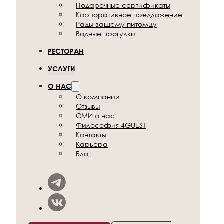
Подарочные
сертификаты
Корпоративное
предложение
Рады вашему
питомцу
Водные прогулки
РЕСТОРАН
УСЛУГИ
О НАС
О компании
Отзывы
СМИ о нас
Философия 4GUEST
Контакты
Карьера
Блог