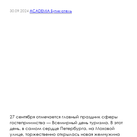
30.09.2024
ACADEMIA Бутик-отель
27 сентября отмечается главный праздник сферы
гостеприимства — Всемирный день туризма. В этот
день, в самом сердце Петербурга, на Моховой
улице, торжественно открылась новая жемчужина