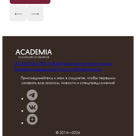
ACADEMIA JBR Дубай
Правовая информация
Визовая поддержка
Стать собственником
Присоединяйтесь к нам в соцсетях, чтобы первыми
узнавать все анонсы, новости и спецпредложения!
© 2014—2026