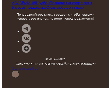
ACADEMIA JBR Дубай
Правовая информация
Визовая поддержка
Стать собственником
Присоединяйтесь к нам в соцсетях, чтобы первыми
узнавать все анонсы, новости и спецпредложения!
© 2014—2026
®
Сеть отелей 4* «ACADEMILAND»
, г. Санкт‑Петербург
Официальный сайт