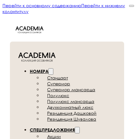
Перейти к основному содержанию
Перейти к нижнему
колонтитулу
НОМЕРА
Стандарт
Супериор
Супериор мансарда
Полулюкс
Полулюкс мансарда
Двухкомнатный люкс
Резиденция Дашковой
Резиденция Шувалова
СПЕЦПРЕДЛОЖЕНИЯ
Акции