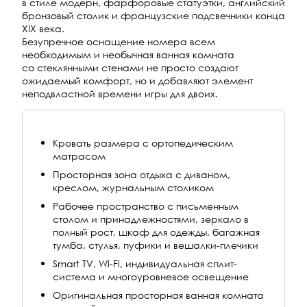
в стиле модерн, фарфоровые статуэтки, английский
бронзовый столик и французские подсвечники конца
XIX века.
Безупречное оснащение номера всем
необходимым и необычная ванная комната
со стеклянными стенами не просто создают
ожидаемый комфорт, но и добавляют элемент
неподвластной времени игры для двоих.
Кровать размера с ортопедическим
матрасом
Просторная зона отдыха с диваном,
креслом, журнальным столиком
Рабочее пространство с письменным
столом и принадлежностями, зеркало в
полный рост, шкаф для одежды, багажная
тумба, стулья, пуфики и вешалки-плечики
Smart TV, Wi-Fi, индивидуальная сплит-
система и многоуровневое освещение
Оригинальная просторная ванная комната