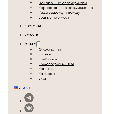
Подарочные
сертификаты
Корпоративное
предложение
Рады вашему
питомцу
Водные прогулки
РЕСТОРАН
УСЛУГИ
О НАС
О компании
Отзывы
СМИ о нас
Философия 4GUEST
Контакты
Карьера
Блог
English