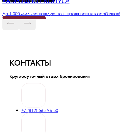
«АЭРОФЛОТ БОНУС»
До 1 000 миль за каждую ночь проживания в особняках!
ПОДРОБНЕЕ
Ваш выходной как искусство
Особый формат, в котором выходной день становится
церемонией
контакты
ПОДРОБНЕЕ
Круглосуточный отдел бронирования
Промокод GENIUS
Получите бонус при первом бронировании на сайте
ПОДРОБНЕЕ
+7 (812) 565-96-50
Раннее бронирование
Скидка 15% при бронировании за 7 дней и более до заезда