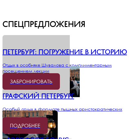
Спецпредложения
ПЕТЕРБУРГ: ПОГРУЖЕНИЕ В ИСТОРИЮ
Отдых в особняке Шувалова с комплиментарным
посещением лекции
ЗАБРОНИРОВАТЬ
Графский Петербург
Особый отдых в формате пышных аристократических
традиций
ПОДРОБНЕЕ