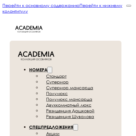
Перейти к основному содержанию
Перейти к нижнему
колонтитулу
НОМЕРА
Стандарт
Супериор
Супериор мансарда
Полулюкс
Полулюкс мансарда
Двухкомнатный люкс
Резиденция Дашковой
Резиденция Шувалова
СПЕЦПРЕДЛОЖЕНИЯ
Акции