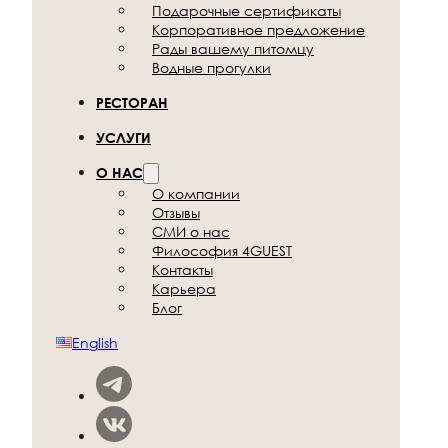
Подарочные
сертификаты
Корпоративное
предложение
Рады вашему
питомцу
Водные прогулки
РЕСТОРАН
УСЛУГИ
О НАС
О компании
Отзывы
СМИ о нас
Философия 4GUEST
Контакты
Карьера
Блог
English