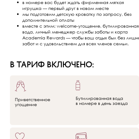
в номере вас будет ждать фирменная мягкая
игрушка — первый друг в новом месте
мы подготовим детскую кроватку по запросу, без
дополнительной оплаты
вместе с этим: welcome-угощение, бутилированная
вода, личный менеджер службы заботы и карта
Academia Rewards — чтобы ваш отдых был без лишн
забот и с удовольствием для всех членов семьи.
в тариф включено:
Бутилированная вода
Приветственное
в номере в день заезда
угощение